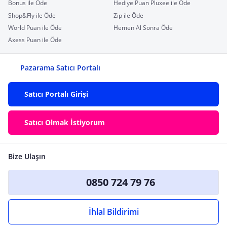
Bonus ile Öde
Hediye Puan Pluxee ile Öde
Shop&Fly ile Öde
Zip ile Öde
World Puan ile Öde
Hemen Al Sonra Öde
Axess Puan ile Öde
Pazarama Satıcı Portalı
Satıcı Portalı Girişi
Satıcı Olmak İstiyorum
Bize Ulaşın
0850 724 79 76
İhlal Bildirimi