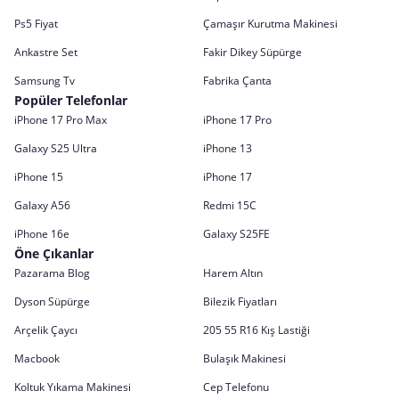
Ps5 Fiyat
Çamaşır Kurutma Makinesi
Ankastre Set
Fakir Dikey Süpürge
Samsung Tv
Fabrika Çanta
Popüler Telefonlar
iPhone 17 Pro Max
iPhone 17 Pro
Galaxy S25 Ultra
iPhone 13
iPhone 15
iPhone 17
Galaxy A56
Redmi 15C
iPhone 16e
Galaxy S25FE
Öne Çıkanlar
Pazarama Blog
Harem Altın
Dyson Süpürge
Bilezik Fiyatları
Arçelik Çaycı
205 55 R16 Kış Lastiği
Macbook
Bulaşık Makinesi
Koltuk Yıkama Makinesi
Cep Telefonu