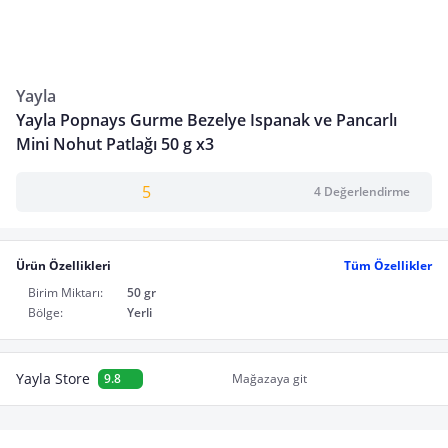
Yayla
Yayla Popnays Gurme Bezelye Ispanak ve Pancarlı
Mini Nohut Patlağı 50 g x3
5
4 Değerlendirme
Ürün Özellikleri
Tüm Özellikler
Birim Miktarı:
50 gr
Bölge:
Yerli
Yayla Store
9.8
Mağazaya git