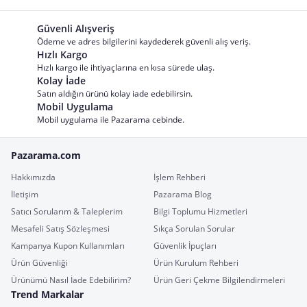
Güvenli Alışveriş
Ödeme ve adres bilgilerini kaydederek güvenli alış veriş.
Hızlı Kargo
Hızlı kargo ile ihtiyaçlarına en kısa sürede ulaş.
Kolay İade
Satın aldığın ürünü kolay iade edebilirsin.
Mobil Uygulama
Mobil uygulama ile Pazarama cebinde.
Pazarama.com
Hakkımızda
İşlem Rehberi
İletişim
Pazarama Blog
Satıcı Sorularım & Taleplerim
Bilgi Toplumu Hizmetleri
Mesafeli Satış Sözleşmesi
Sıkça Sorulan Sorular
Kampanya Kupon Kullanımları
Güvenlik İpuçları
Ürün Güvenliği
Ürün Kurulum Rehberi
Ürünümü Nasıl İade Edebilirim?
Ürün Geri Çekme Bilgilendirmeleri
Trend Markalar