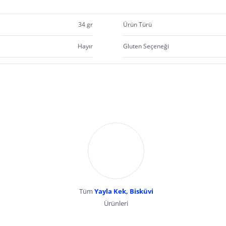
34 gr
Ürün Türü
Hayır
Gluten Seçeneği
Tüm
Yayla Kek, Bisküvi
Ürünleri