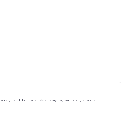
rici, chilli biber tozu, tütsülenmiş tuz, karabiber, renklendirici 