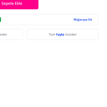
Sepete Ekle
Mağazaya Git
nleri
Tüm
Yayla
Ürünleri