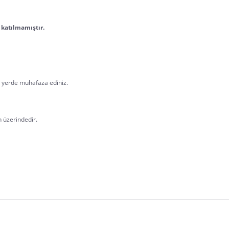
 katılmamıştır.
z yerde muhafaza ediniz.
n üzerindedir.