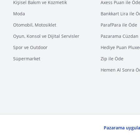
Kişisel Bakım ve Kozmetik
Axess Puan ile Öd
Moda
Bankkart Lira ile 
Otomobil, Motosiklet
ParafPara ile Öde
Oyun, Konsol ve Dijital Servisler
Pazarama Cüzdan 
Spor ve Outdoor
Hediye Puan Pluxe
Süpermarket
Zip ile Öde
Hemen Al Sonra Ö
Pazarama uygulam