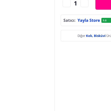
Satıcı:
Yayla Store
9.8
Diğer
Kek, Bisküvi
Ürü