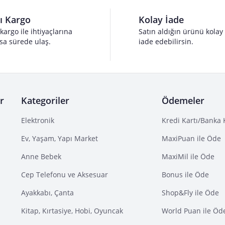
lı Kargo
Kolay İade
 kargo ile ihtiyaçlarına
Satın aldığın ürünü kolay
sa sürede ulaş.
iade edebilirsin.
r
Kategoriler
Ödemeler
Elektronik
Kredi Kartı/Banka 
Ev, Yaşam, Yapı Market
MaxiPuan ile Öde
Anne Bebek
MaxiMil ile Öde
Cep Telefonu ve Aksesuar
Bonus ile Öde
Ayakkabı, Çanta
Shop&Fly ile Öde
Kitap, Kırtasiye, Hobi, Oyuncak
World Puan ile Öd