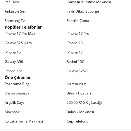
Ps5 Fiyat
Çamaşır Kurutma Makinesi
Ankastre Set
Fakir Dikey Süpürge
Samsung Tv
Fabrika Çanta
Popüler Telefonlar
iPhone 17 Pro Max
iPhone 17 Pro
Galaxy S25 Ultra
iPhone 13
iPhone 15
iPhone 17
Galaxy A56
Redmi 15C
iPhone 16e
Galaxy S25FE
Öne Çıkanlar
Pazarama Blog
Harem Altın
Dyson Süpürge
Bilezik Fiyatları
Arçelik Çaycı
205 55 R16 Kış Lastiği
Macbook
Bulaşık Makinesi
Koltuk Yıkama Makinesi
Cep Telefonu