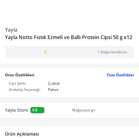
Yayla
Yayla Notto Fıstık Ezmeli ve Ballı Protein Cipsi 50 g x12
5
1 Değerlendirme
Ürün Özellikleri
Tüm Özellikler
Cips Şekli:
Çubuk
Ambalaj Seçeneği:
Paket
Yayla Store
9.8
Mağazaya git
Ürün Açıklaması