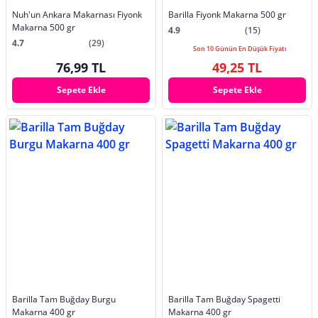
Nuh'un Ankara Makarnası Fiyonk
Barilla Fiyonk Makarna 500 gr
Makarna 500 gr
4.9
(15)
4.7
(29)
Son 10 Günün En Düşük Fiyatı
76,99 TL
49,25 TL
Sepete Ekle
Sepete Ekle
Barilla Tam Buğday Burgu
Barilla Tam Buğday Spagetti
Makarna 400 gr
Makarna 400 gr