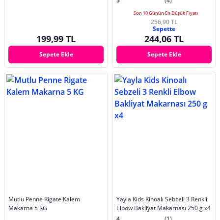
5
(4)
Son 10 Günün En Düşük Fiyatı
256,90 TL
Sepette
199,99 TL
244,06 TL
Sepete Ekle
Sepete Ekle
Mutlu Penne Rigate Kalem
Yayla Kids Kinoalı Sebzeli 3 Renkli
Makarna 5 KG
Elbow Bakliyat Makarnası 250 g x4
4
(1)