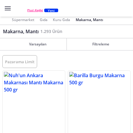
Yeni
Plus'ı Keşfet
Süpermarket
Gıda
Kuru Gıda
Makarna, Mantı
Makarna, Mantı
1.293 Ürün
Varsayılan
Filtreleme
Pazarama Limit