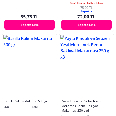
Son 10 Günün En Düşük Fiyatı
75,00 TL
Sepette
55,75 TL
72,00 TL
Sepete Ekle
Sepete Ekle
Barilla Kalem Makarna 500 gr
Yayla Kinoalı ve Sebzeli Yeşil
Mercimek Penne Bakliyat
4.8
(20)
Makarnası 250 g x3