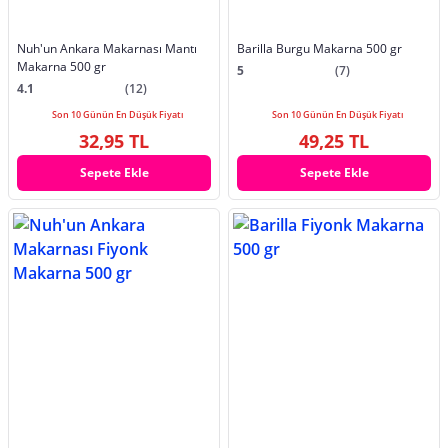
Nuh'un Ankara Makarnası Mantı
Barilla Burgu Makarna 500 gr
Makarna 500 gr
5
(7)
4.1
(12)
Son 10 Günün En Düşük Fiyatı
Son 10 Günün En Düşük Fiyatı
32,95 TL
49,25 TL
Sepete Ekle
Sepete Ekle