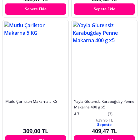
Sepete Ekle
Sepete Ekle
Mutlu Çarliston Makarna 5 KG
Yayla Glutensiz Karabuğday Penne
Makarna 400 g x5
4.7
(3)
629,95 TL
Sepette
309,00 TL
409,47 TL