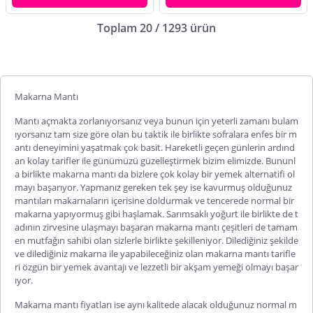
Toplam 20 / 1293 ürün
Makarna Mantı
Mantı açmakta zorlanıyorsanız veya bunun için yeterli zamanı bulam
ıyorsanız tam size göre olan bu taktik ile birlikte sofralara enfes bir m
antı deneyimini yaşatmak çok basit. Hareketli geçen günlerin ardınd
an kolay tarifler ile günümüzü güzelleştirmek bizim elimizde. Bununl
a birlikte makarna mantı da bizlere çok kolay bir yemek alternatifi ol
mayı başarıyor. Yapmanız gereken tek şey ise kavurmuş olduğunuz
mantıları makarnaların içerisine doldurmak ve tencerede normal bir
makarna yapıyormuş gibi haşlamak. Sarımsaklı yoğurt ile birlikte de t
adının zirvesine ulaşmayı başaran makarna mantı çeşitleri de tamam
en mutfağın sahibi olan sizlerle birlikte şekilleniyor. Dilediğiniz şekilde
ve dilediğiniz makarna ile yapabileceğiniz olan makarna mantı tarifle
ri özgün bir yemek avantajı ve lezzetli bir akşam yemeği olmayı başar
ıyor.
Makarna mantı fiyatları ise aynı kalitede alacak olduğunuz normal m