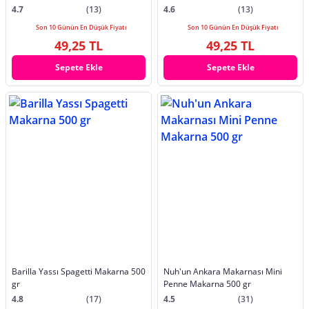
4.7
(13)
4.6
(13)
Son 10 Günün En Düşük Fiyatı
Son 10 Günün En Düşük Fiyatı
49,25 TL
49,25 TL
Sepete Ekle
Sepete Ekle
Barilla Yassı Spagetti Makarna 500
Nuh'un Ankara Makarnası Mini
gr
Penne Makarna 500 gr
4.8
(17)
4.5
(31)