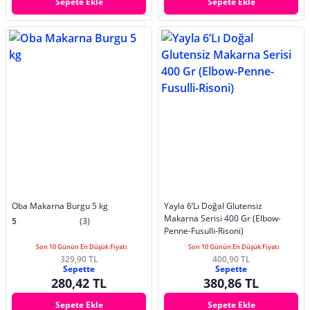
Sepete Ekle
Sepete Ekle
Oba Makarna Burgu 5 kg
Yayla 6’Lı Doğal Glutensiz
Makarna Serisi 400 Gr (Elbow-
5
(3)
Penne-Fusulli-Risoni)
Son 10 Günün En Düşük Fiyatı
Son 10 Günün En Düşük Fiyatı
329,90 TL
400,90 TL
Sepette
Sepette
280,42 TL
380,86 TL
Sepete Ekle
Sepete Ekle