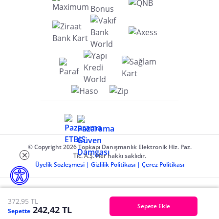
© Copyright 2026 Topkapı Danışmanlık Elektronik Hiz. Paz.
Tic. A.Ş. Her hakkı saklıdır.
Üyelik Sözleşmesi
|
Gizlilik Politikası
|
Çerez Politikası
372,95 TL
Sepete Ekle
242,42 TL
Sepette