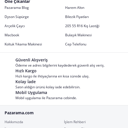
Öne Çıkanlar
Pazarama Blog
Harem Altın
Dyson Süpürge
Bilezik Fiyatları
Arçelik Çaycı
205 55 R16 Kış Lastiği
Macbook
Bulaşık Makinesi
Koltuk Yıkama Makinesi
Cep Telefonu
Güvenli Alışveriş
Ödeme ve adres bilgilerini kaydederek güvenli alış veriş.
Hızlı Kargo
Hızlı kargo ile ihtiyaçlarına en kısa sürede ulaş.
Kolay İade
Satın aldığın ürünü kolay iade edebilirsin.
Mobil Uygulama
Mobil uygulama ile Pazarama cebinde.
Pazarama.com
Hakkımızda
İşlem Rehberi