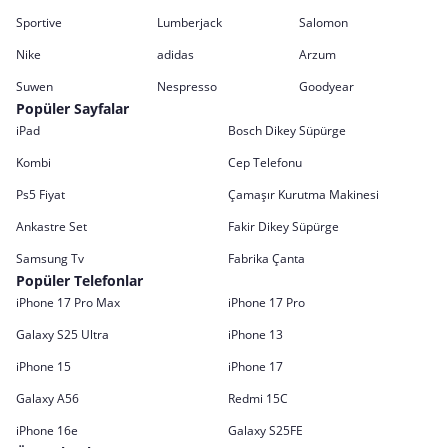
Sportive
Lumberjack
Salomon
Nike
adidas
Arzum
Suwen
Nespresso
Goodyear
Popüler Sayfalar
iPad
Bosch Dikey Süpürge
Kombi
Cep Telefonu
Ps5 Fiyat
Çamaşır Kurutma Makinesi
Ankastre Set
Fakir Dikey Süpürge
Samsung Tv
Fabrika Çanta
Popüler Telefonlar
iPhone 17 Pro Max
iPhone 17 Pro
Galaxy S25 Ultra
iPhone 13
iPhone 15
iPhone 17
Galaxy A56
Redmi 15C
iPhone 16e
Galaxy S25FE