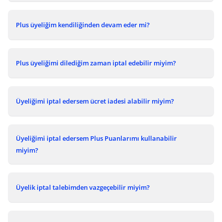
Plus üyeliğim kendiliğinden devam eder mi?
Plus üyeliğimi dilediğim zaman iptal edebilir miyim?
Üyeliğimi iptal edersem ücret iadesi alabilir miyim?
Üyeliğimi iptal edersem Plus Puanlarımı kullanabilir
miyim?
Üyelik iptal talebimden vazgeçebilir miyim?