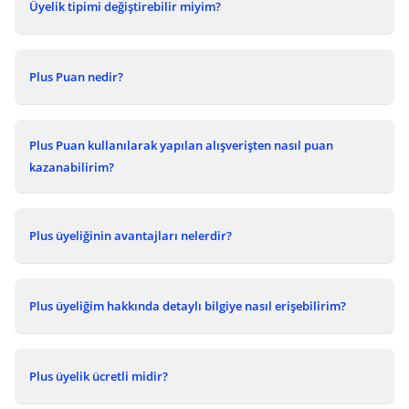
Üyelik tipimi değiştirebilir miyim?
Plus Puan nedir?
Plus Puan kullanılarak yapılan alışverişten nasıl puan
kazanabilirim?
Plus üyeliğinin avantajları nelerdir?
Plus üyeliğim hakkında detaylı bilgiye nasıl erişebilirim?
Plus üyelik ücretli midir?