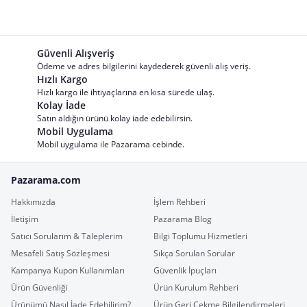
Güvenli Alışveriş
Ödeme ve adres bilgilerini kaydederek güvenli alış veriş.
Hızlı Kargo
Hızlı kargo ile ihtiyaçlarına en kısa sürede ulaş.
Kolay İade
Satın aldığın ürünü kolay iade edebilirsin.
Mobil Uygulama
Mobil uygulama ile Pazarama cebinde.
Pazarama.com
Hakkımızda
İşlem Rehberi
İletişim
Pazarama Blog
Satıcı Sorularım & Taleplerim
Bilgi Toplumu Hizmetleri
Mesafeli Satış Sözleşmesi
Sıkça Sorulan Sorular
Kampanya Kupon Kullanımları
Güvenlik İpuçları
Ürün Güvenliği
Ürün Kurulum Rehberi
Ürünümü Nasıl İade Edebilirim?
Ürün Geri Çekme Bilgilendirmeleri