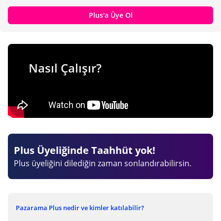
Plus'a Üye Ol
Nasıl Çalışır?
Plus Üyeliğinde Taahhüt yok!
Plus üyeliğini dilediğin zaman sonlandırabilirsin.
Pazarama Plus nedir ve kimler katılabilir?