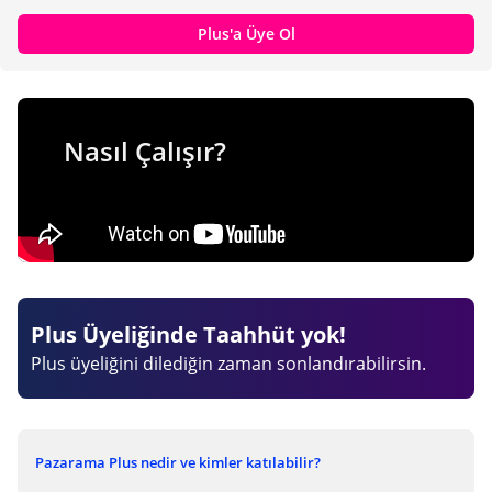
Plus'a Üye Ol
Nasıl Çalışır?
Plus Üyeliğinde Taahhüt yok!
Plus üyeliğini dilediğin zaman sonlandırabilirsin.
Pazarama Plus nedir ve kimler katılabilir?