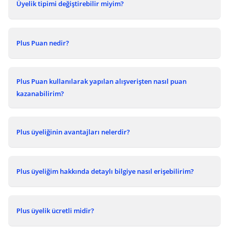
Üyelik tipimi değiştirebilir miyim?
Plus Puan nedir?
Plus Puan kullanılarak yapılan alışverişten nasıl puan
kazanabilirim?
Plus üyeliğinin avantajları nelerdir?
Plus üyeliğim hakkında detaylı bilgiye nasıl erişebilirim?
Plus üyelik ücretli midir?