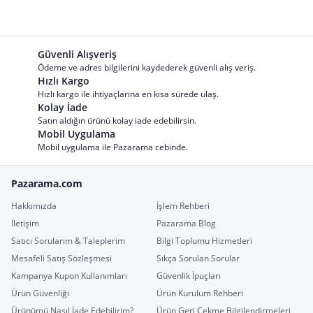
Güvenli Alışveriş
Ödeme ve adres bilgilerini kaydederek güvenli alış veriş.
Hızlı Kargo
Hızlı kargo ile ihtiyaçlarına en kısa sürede ulaş.
Kolay İade
Satın aldığın ürünü kolay iade edebilirsin.
Mobil Uygulama
Mobil uygulama ile Pazarama cebinde.
Pazarama.com
Hakkımızda
İşlem Rehberi
İletişim
Pazarama Blog
Satıcı Sorularım & Taleplerim
Bilgi Toplumu Hizmetleri
Mesafeli Satış Sözleşmesi
Sıkça Sorulan Sorular
Kampanya Kupon Kullanımları
Güvenlik İpuçları
Ürün Güvenliği
Ürün Kurulum Rehberi
Ürünümü Nasıl İade Edebilirim?
Ürün Geri Çekme Bilgilendirmeleri