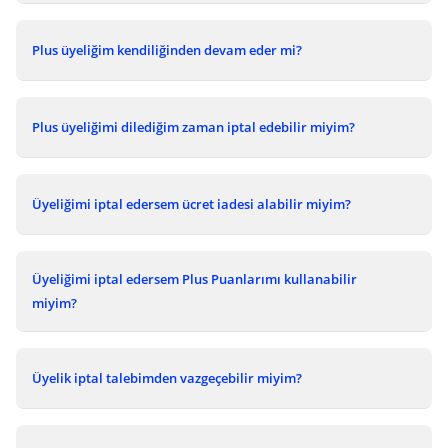
Plus üyeliğim kendiliğinden devam eder mi?
Plus üyeliğimi dilediğim zaman iptal edebilir miyim?
Üyeliğimi iptal edersem ücret iadesi alabilir miyim?
Üyeliğimi iptal edersem Plus Puanlarımı kullanabilir
miyim?
Üyelik iptal talebimden vazgeçebilir miyim?