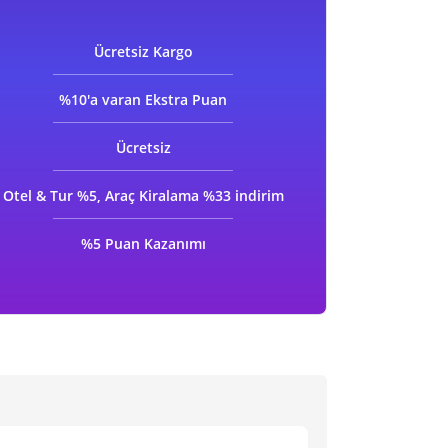
Ücretsiz
Kargo
%10'a varan
Ekstra Puan
Ücretsiz
Otel & Tur %5, Araç Kiralama %33 indirim
%5 Puan Kazanımı