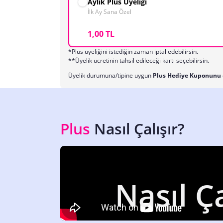
Aylık Plus Üyeliği
İlk Ay Sana Özel
1,00 TL
*Plus üyeliğini istediğin zaman iptal edebilirsin.
**Üyelik ücretinin tahsil edileceği kartı seçebilirsin.
Üyelik durumuna/tipine uygun
Plus Hediye Kuponunu
Plus
Nasıl Çalışır?
Nasıl Ça