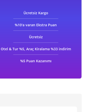
Ücretsiz
Kargo
%10'a varan
Ekstra Puan
Ücretsiz
Otel & Tur %5, Araç Kiralama %33 indirim
%5 Puan Kazanımı