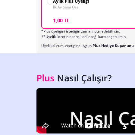
Aylık Plus Üyeliği
İlk Ay Sana Özel
1,00 TL
*Plus üyeliğini istediğin zaman iptal edebilirsin.
**Üyelik ücretinin tahsil edileceği kartı seçebilirsin.
Üyelik durumuna/tipine uygun
Plus Hediye Kuponunu
Plus
Nasıl Çalışır?
Nasıl Ça