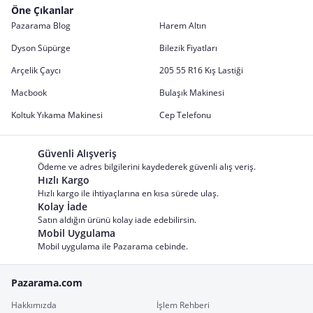
Öne Çıkanlar
Pazarama Blog
Harem Altın
Dyson Süpürge
Bilezik Fiyatları
Arçelik Çaycı
205 55 R16 Kış Lastiği
Macbook
Bulaşık Makinesi
Koltuk Yıkama Makinesi
Cep Telefonu
Güvenli Alışveriş
Ödeme ve adres bilgilerini kaydederek güvenli alış veriş.
Hızlı Kargo
Hızlı kargo ile ihtiyaçlarına en kısa sürede ulaş.
Kolay İade
Satın aldığın ürünü kolay iade edebilirsin.
Mobil Uygulama
Mobil uygulama ile Pazarama cebinde.
Pazarama.com
Hakkımızda
İşlem Rehberi