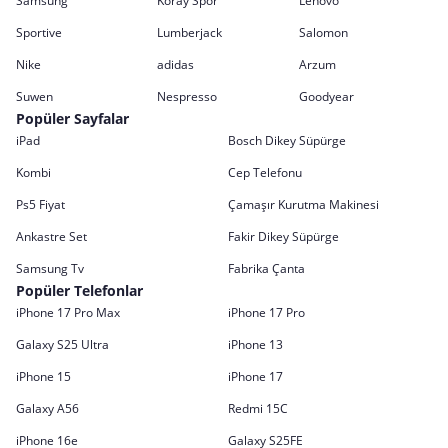
Samsung
Koray Spor
Lenovo
Sportive
Lumberjack
Salomon
Nike
adidas
Arzum
Suwen
Nespresso
Goodyear
Popüler Sayfalar
iPad
Bosch Dikey Süpürge
Kombi
Cep Telefonu
Ps5 Fiyat
Çamaşır Kurutma Makinesi
Ankastre Set
Fakir Dikey Süpürge
Samsung Tv
Fabrika Çanta
Popüler Telefonlar
iPhone 17 Pro Max
iPhone 17 Pro
Galaxy S25 Ultra
iPhone 13
iPhone 15
iPhone 17
Galaxy A56
Redmi 15C
iPhone 16e
Galaxy S25FE