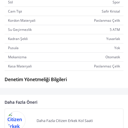
Stil
Spor
Cam Tipi
Safir Kristal
Kordon Materyali
Paslanmaz Çelik
Su Geçirmezlik
5 ATM
Kadran Şekli
Yuvarlak
Pusula
Yok
Mekanizma
Otomatik
Kasa Materyali
Paslanmaz Çelik
Denetim Yönetmeliği Bilgileri
Daha Fazla Öneri
Daha Fazla Citizen Erkek Kol Saati