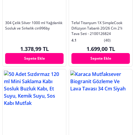
304 Çelik Silver 1000 ml Yağdanlık
Tefal Titanyum 1X SimpleCook
Sosluk ve Sirkelik cin996by
Difüzyon Tabanlı 20/26 Cm 2'li
Tava Seti - 2100126824
4.1
(40)
1.378,99 TL
1.699,00 TL
Sepete Ekle
Sepete Ekle