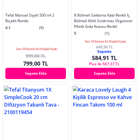
Tefal Manuel Siyah 500 ml 2
8 Bölmeli Saklama Kabı Renkli İç
Bıçaklı Rondo
Bölmeli Kilitli Sızdırmaz Organizer
Piknik Gıda Kutusu Renkli
4.1
(9)
5
(1)
Son 10 Günün En Düşük Fiyatı
649,90 TL
Son 10 Günün En Düşük Fiyatı
Sepette
999,00 TL
584,91 TL
799,00 TL
Plus ile 567,37 TL
Sepete Ekle
Sepete Ekle