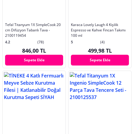
Tefal Titanyum 1X SimpleCook 20
Karaca Lovely Laugh 4 Kişilik
cm Difüzyon Tabanlı Tava -
Espresso ve Kahve Fincan Takımı
2100119454
100 ml
4.2
(78)
5
(4)
846,00 TL
499,98 TL
Sepete Ekle
Sepete Ekle