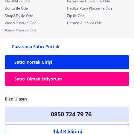
MaxiMil ile Öde
Pazarama Cüzdan ile Öde
Bonus ile Öde
Hediye Puan Pluxee ile Öde
Shop&Fly ile Öde
Zip ile Öde
World Puan ile Öde
Hemen Al Sonra Öde
Axess Puan ile Öde
Pazarama Satıcı Portalı
Satıcı Portalı Girişi
Satıcı Olmak İstiyorum
Bize Ulaşın
0850 724 79 76
İhlal Bildirimi