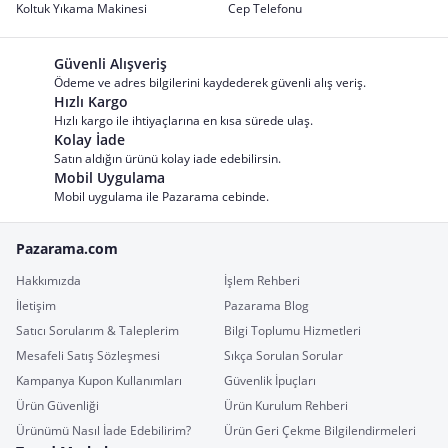
Koltuk Yıkama Makinesi
Cep Telefonu
Güvenli Alışveriş
Ödeme ve adres bilgilerini kaydederek güvenli alış veriş.
Hızlı Kargo
Hızlı kargo ile ihtiyaçlarına en kısa sürede ulaş.
Kolay İade
Satın aldığın ürünü kolay iade edebilirsin.
Mobil Uygulama
Mobil uygulama ile Pazarama cebinde.
Pazarama.com
Hakkımızda
İşlem Rehberi
İletişim
Pazarama Blog
Satıcı Sorularım & Taleplerim
Bilgi Toplumu Hizmetleri
Mesafeli Satış Sözleşmesi
Sıkça Sorulan Sorular
Kampanya Kupon Kullanımları
Güvenlik İpuçları
Ürün Güvenliği
Ürün Kurulum Rehberi
Ürünümü Nasıl İade Edebilirim?
Ürün Geri Çekme Bilgilendirmeleri