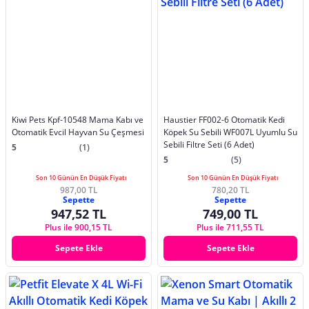
Kiwi Pets Kpf-10548 Mama Kabı ve
Haustier FF002-6 Otomatik Kedi
Otomatik Evcil Hayvan Su Çeşmesi
Köpek Su Sebili WF007L Uyumlu Su
Sebili Filtre Seti (6 Adet)
5
(1)
5
(5)
Son 10 Günün En Düşük Fiyatı
Son 10 Günün En Düşük Fiyatı
987,00 TL
780,20 TL
Sepette
Sepette
947,52 TL
749,00 TL
Plus ile 900,15 TL
Plus ile 711,55 TL
Sepete Ekle
Sepete Ekle