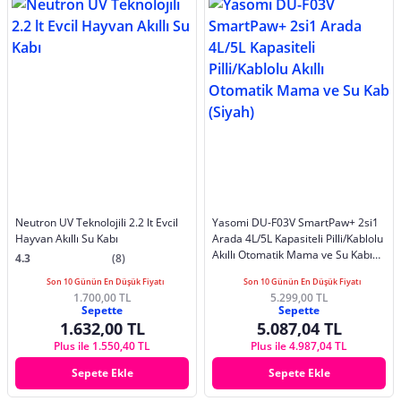
Neutron UV Teknolojili 2.2 lt Evcil
Yasomi DU-F03V SmartPaw+ 2si1
Hayvan Akıllı Su Kabı
Arada 4L/5L Kapasiteli Pilli/Kablolu
Akıllı Otomatik Mama ve Su Kabı
4.3
(8)
(Siyah)
Son 10 Günün En Düşük Fiyatı
Son 10 Günün En Düşük Fiyatı
1.700,00 TL
5.299,00 TL
Sepette
Sepette
1.632,00 TL
5.087,04 TL
Plus ile 1.550,40 TL
Plus ile 4.987,04 TL
Sepete Ekle
Sepete Ekle