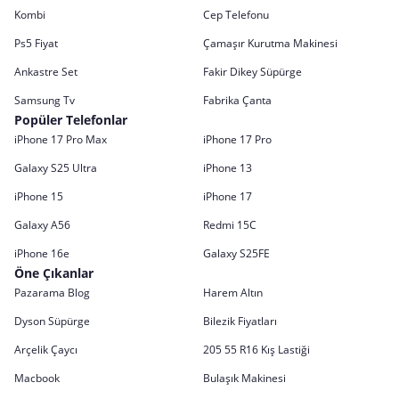
Kombi
Cep Telefonu
Ps5 Fiyat
Çamaşır Kurutma Makinesi
Ankastre Set
Fakir Dikey Süpürge
Samsung Tv
Fabrika Çanta
Popüler Telefonlar
iPhone 17 Pro Max
iPhone 17 Pro
Galaxy S25 Ultra
iPhone 13
iPhone 15
iPhone 17
Galaxy A56
Redmi 15C
iPhone 16e
Galaxy S25FE
Öne Çıkanlar
Pazarama Blog
Harem Altın
Dyson Süpürge
Bilezik Fiyatları
Arçelik Çaycı
205 55 R16 Kış Lastiği
Macbook
Bulaşık Makinesi