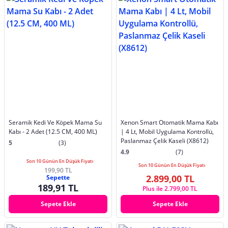
Seramik Kedi Ve Köpek Mama Su
Xenon Smart Otomatik Mama Kabı
Kabı - 2 Adet (12.5 CM, 400 ML)
| 4 Lt, Mobil Uygulama Kontrollü,
Paslanmaz Çelik Kaseli (X8612)
5
(3)
4.9
(7)
Son 10 Günün En Düşük Fiyatı
Son 10 Günün En Düşük Fiyatı
199,90 TL
2.899,00 TL
Sepette
189,91 TL
Plus ile 2.799,00 TL
Sepete Ekle
Sepete Ekle