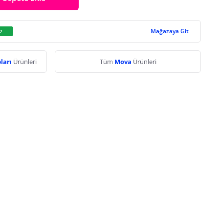
Mağazaya Git
2
ları
Ürünleri
Tüm
Mova
Ürünleri