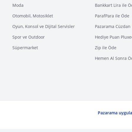
Moda
Bankkart Lira ile 
Otomobil, Motosiklet
ParafPara ile Öde
Oyun, Konsol ve Dijital Servisler
Pazarama Cüzdan 
Spor ve Outdoor
Hediye Puan Pluxe
Süpermarket
Zip ile Öde
Hemen Al Sonra Ö
Pazarama uygulam