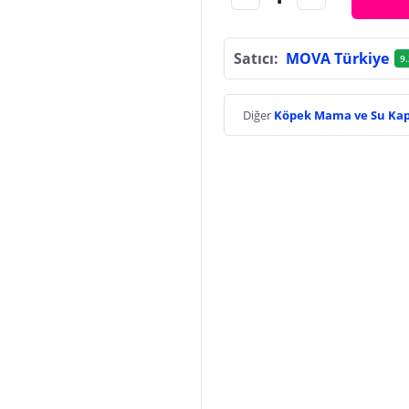
Satıcı:
MOVA Türkiye
9.
Diğer
Köpek Mama ve Su Kap