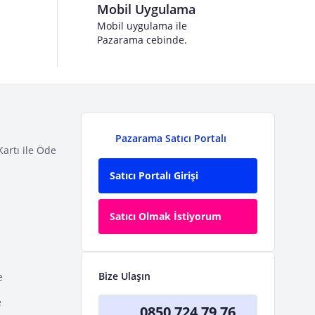
Mobil Uygulama
Mobil uygulama ile
Pazarama cebinde.
Pazarama Satıcı Portalı
Kartı ile Öde
Satıcı Portalı Girişi
Satıcı Olmak İstiyorum
Bize Ulaşın
e
e
0850 724 79 76