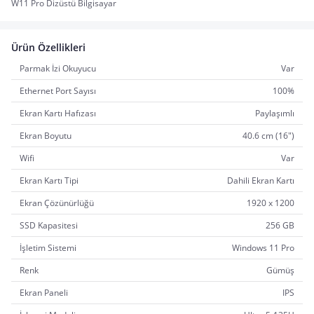
W11 Pro Dizüstü Bilgisayar
Ürün Özellikleri
Parmak İzi Okuyucu
Var
Ethernet Port Sayısı
100%
Ekran Kartı Hafızası
Paylaşımlı
Ekran Boyutu
40.6 cm (16")
Wifi
Var
Ekran Kartı Tipi
Dahili Ekran Kartı
Ekran Çözünürlüğü
1920 x 1200
SSD Kapasitesi
256 GB
İşletim Sistemi
Windows 11 Pro
Renk
Gümüş
Ekran Paneli
IPS