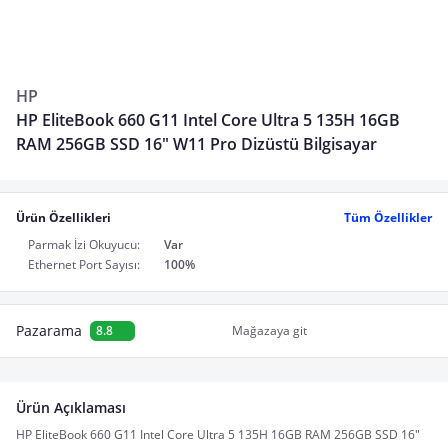
HP
HP EliteBook 660 G11 Intel Core Ultra 5 135H 16GB
RAM 256GB SSD 16" W11 Pro Dizüstü Bilgisayar
Ürün Özellikleri
Tüm Özellikler
Parmak İzi Okuyucu:
Var
Ethernet Port Sayısı:
100%
Pazarama
8.8
Mağazaya git
Ürün Açıklaması
HP EliteBook 660 G11 Intel Core Ultra 5 135H 16GB RAM 256GB SSD 16" 