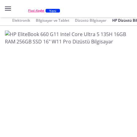
Yeni
Plus'ı Keşfet
Elektronik
Bilgisayar ve Tablet
Dizüstü Bilgisayar
HP Dizüstü Bil