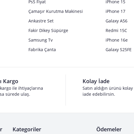
Ps5 Fiyat
iPhone 15
Çamaşır Kurutma Makinesi
iPhone 17
Ankastre Set
Galaxy A56
Fakir Dikey Süpürge
Redmi 15C
Samsung Tv
iPhone 16e
Fabrika Çanta
Galaxy S25FE
lı Kargo
Kolay İade
 kargo ile ihtiyaçlarına
Satın aldığın ürünü kolay
sa sürede ulaş.
iade edebilirsin.
r
Kategoriler
Ödemeler