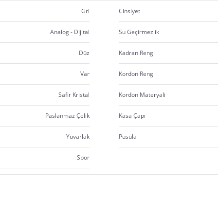
Gri
Cinsiyet
Analog - Dijital
Su Geçirmezlik
Düz
Kadran Rengi
Var
Kordon Rengi
Safir Kristal
Kordon Materyali
Paslanmaz Çelik
Kasa Çapı
Yuvarlak
Pusula
Spor