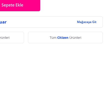
Sepete Ekle
uar
Mağazaya Git
rünleri
Tüm
Citizen
Ürünleri