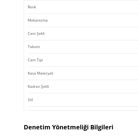
Renk
Mekanizma
Cam Şekli
Takvim
Cam Tipi
Kasa Materyali
Kadran Şekli
Stil
Denetim Yönetmeliği Bilgileri