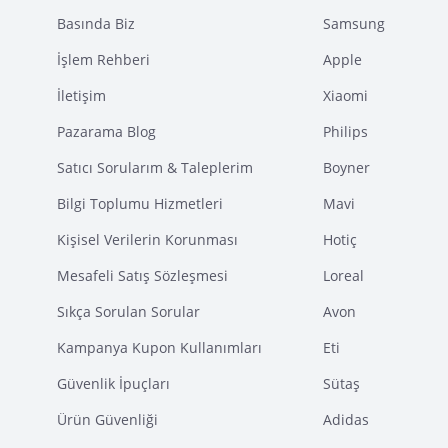
Basında Biz
Samsung
İşlem Rehberi
Apple
İletişim
Xiaomi
Pazarama Blog
Philips
Satıcı Sorularım & Taleplerim
Boyner
Bilgi Toplumu Hizmetleri
Mavi
Kişisel Verilerin Korunması
Hotiç
Mesafeli Satış Sözleşmesi
Loreal
Sıkça Sorulan Sorular
Avon
Kampanya Kupon Kullanımları
Eti
Güvenlik İpuçları
Sütaş
Ürün Güvenliği
Adidas