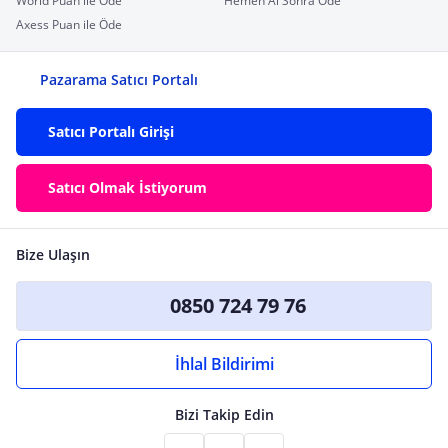
World Puan ile Öde
Hemen Al Sonra Öde
Axess Puan ile Öde
Pazarama Satıcı Portalı
Satıcı Portalı Girişi
Satıcı Olmak İstiyorum
Bize Ulaşın
0850 724 79 76
İhlal Bildirimi
Bizi Takip Edin