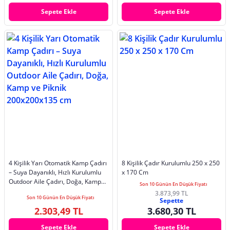
Sepete Ekle
Sepete Ekle
4 Kişilik Yarı Otomatik Kamp Çadırı
8 Kişilik Çadır Kurulumlu 250 x 250
– Suya Dayanıklı, Hızlı Kurulumlu
x 170 Cm
Outdoor Aile Çadırı, Doğa, Kamp
Son 10 Günün En Düşük Fiyatı
ve Piknik 200x200x135 cm
3.873,99 TL
Son 10 Günün En Düşük Fiyatı
Sepette
2.303,49 TL
3.680,30 TL
Sepete Ekle
Sepete Ekle