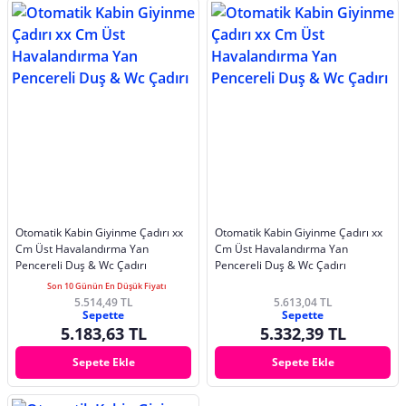
Otomatik Kabin Giyinme Çadırı xx
Otomatik Kabin Giyinme Çadırı xx
Cm Üst Havalandırma Yan
Cm Üst Havalandırma Yan
Pencereli Duş & Wc Çadırı
Pencereli Duş & Wc Çadırı
Son 10 Günün En Düşük Fiyatı
5.514,49 TL
5.613,04 TL
Sepette
Sepette
5.183,63 TL
5.332,39 TL
Sepete Ekle
Sepete Ekle