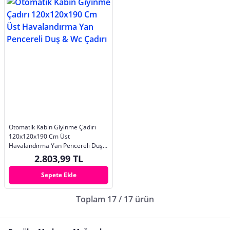
Otomatik Kabin Giyinme Çadırı
120x120x190 Cm Üst
Havalandırma Yan Pencereli Duş
& Wc Çadırı
2.803,99 TL
Sepete Ekle
Toplam 17 / 17 ürün