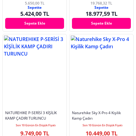
200x200x135 cm
5.650,00 TL
19.768,32 TL
Sepette
Sepette
5.424,00 TL
18.977,59 TL
Sepete Ekle
Sepete Ekle
NATUREHIKE P-SERİSİ 3 KİŞİLİK
Naturehike Sky X-Pro 4 Kişilik
KAMP ÇADIRI TURUNCU
Kamp Çadırı
Son 10 Günün En Düşük Fiyatı
Son 10 Günün En Düşük Fiyatı
9.749,00 TL
10.449,00 TL