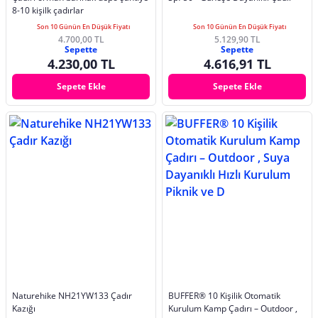
8-10 kişilk çadırlar
Son 10 Günün En Düşük Fiyatı
Son 10 Günün En Düşük Fiyatı
4.700,00 TL
5.129,90 TL
Sepette
Sepette
4.230,00 TL
4.616,91 TL
Sepete Ekle
Sepete Ekle
Naturehike NH21YW133 Çadır
BUFFER® 10 Kişilik Otomatik
Kazığı
Kurulum Kamp Çadırı – Outdoor ,