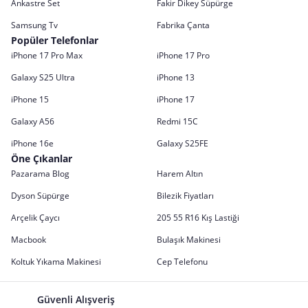
Ankastre Set
Fakir Dikey Süpürge
Samsung Tv
Fabrika Çanta
Popüler Telefonlar
iPhone 17 Pro Max
iPhone 17 Pro
Galaxy S25 Ultra
iPhone 13
iPhone 15
iPhone 17
Galaxy A56
Redmi 15C
iPhone 16e
Galaxy S25FE
Öne Çıkanlar
Pazarama Blog
Harem Altın
Dyson Süpürge
Bilezik Fiyatları
Arçelik Çaycı
205 55 R16 Kış Lastiği
Macbook
Bulaşık Makinesi
Koltuk Yıkama Makinesi
Cep Telefonu
Güvenli Alışveriş