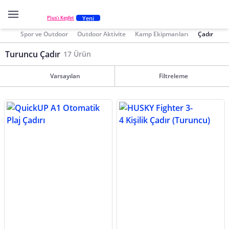
Yeni
Plus'ı Keşfet
Spor ve Outdoor
Outdoor Aktivite
Kamp Ekipmanları
Çadır
Turuncu Çadır
17 Ürün
Varsayılan
Filtreleme