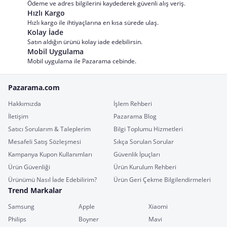
Ödeme ve adres bilgilerini kaydederek güvenli alış veriş.
Hızlı Kargo
Hızlı kargo ile ihtiyaçlarına en kısa sürede ulaş.
Kolay İade
Satın aldığın ürünü kolay iade edebilirsin.
Mobil Uygulama
Mobil uygulama ile Pazarama cebinde.
Pazarama.com
Hakkımızda
İşlem Rehberi
İletişim
Pazarama Blog
Satıcı Sorularım & Taleplerim
Bilgi Toplumu Hizmetleri
Mesafeli Satış Sözleşmesi
Sıkça Sorulan Sorular
Kampanya Kupon Kullanımları
Güvenlik İpuçları
Ürün Güvenliği
Ürün Kurulum Rehberi
Ürünümü Nasıl İade Edebilirim?
Ürün Geri Çekme Bilgilendirmeleri
Trend Markalar
Samsung
Apple
Xiaomi
Philips
Boyner
Mavi