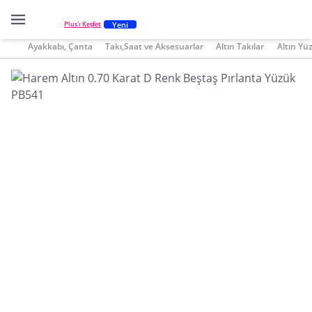
Yeni
Plus'ı Keşfet
Ayakkabı, Çanta
Takı,Saat ve Aksesuarlar
Altın Takılar
Altın Yü