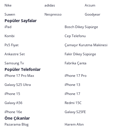
Nike
adidas
Arzum
Suwen
Nespresso
Goodyear
Popüler Sayfalar
iPad
Bosch Dikey Süpürge
Kombi
Cep Telefonu
Ps5 Fiyat
Çamaşır Kurutma Makinesi
Ankastre Set
Fakir Dikey Süpürge
Samsung Tv
Fabrika Çanta
Popüler Telefonlar
iPhone 17 Pro Max
iPhone 17 Pro
Galaxy S25 Ultra
iPhone 13
iPhone 15
iPhone 17
Galaxy A56
Redmi 15C
iPhone 16e
Galaxy S25FE
Öne Çıkanlar
Pazarama Blog
Harem Altın