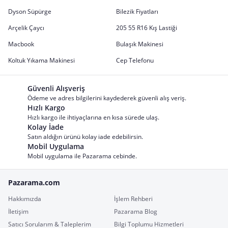
Dyson Süpürge
Bilezik Fiyatları
Arçelik Çaycı
205 55 R16 Kış Lastiği
Macbook
Bulaşık Makinesi
Koltuk Yıkama Makinesi
Cep Telefonu
Güvenli Alışveriş
Ödeme ve adres bilgilerini kaydederek güvenli alış veriş.
Hızlı Kargo
Hızlı kargo ile ihtiyaçlarına en kısa sürede ulaş.
Kolay İade
Satın aldığın ürünü kolay iade edebilirsin.
Mobil Uygulama
Mobil uygulama ile Pazarama cebinde.
Pazarama.com
Hakkımızda
İşlem Rehberi
İletişim
Pazarama Blog
Satıcı Sorularım & Taleplerim
Bilgi Toplumu Hizmetleri