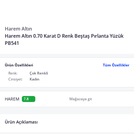
Harem Altın
Harem Altın 0.70 Karat D Renk Beştaş Pırlanta Yüzük
PB541
Ürün Özellikleri
Tüm Özellikler
Renk:
Çok Renkli
Cinsiyet:
Kadın
HAREM
7.8
Mağazaya git
Ürün Açıklaması